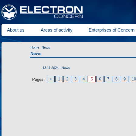
About us
Areas of activity
Enterprises of Concern
Home
News
News
13.11.2024 -
News
«
1
2
3
4
5
6
7
8
9
10
Pages: