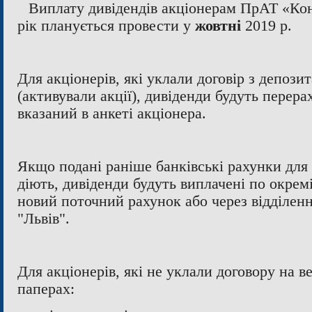
Виплату дивідендів акціонерам ПрАТ «Ко
рік планується провести у
жовтні
2019 р.
Для акціонерів, які уклали договір з депоз
(активували акції), дивіденди будуть перера
вказаний в анкеті акціонера.
Якщо подані раніше банківські рахунки для
діють, дивіденди будуть виплачені по окремі
новий поточний рахунок або через відділен
"Львів".
Для акціонерів, які не уклали договору на в
паперах: