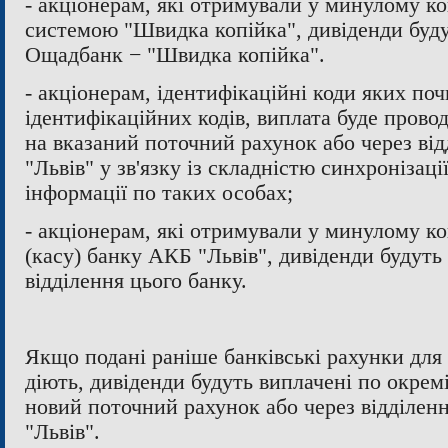
- акціонерам, які отримували у минулому к
системою "Швидка копійка", дивіденди буду
Ощадбанк − "Швидка копійка".
- акціонерам, ідентифікаційні коди яких поч
ідентифікаційних кодів, виплата буде провод
на вказаний поточний рахунок або через ві
"Львів" у зв'язку із складністю синхронізац
інформації по таких особах;
- акціонерам, які отримували у минулому ко
(касу) банку АКБ "Львів", дивіденди будуть
відділення цього банку.
Якщо подані раніше банківські рахунки для
діють, дивіденди будуть виплачені по окремі
новий поточний рахунок або через відділен
"Львів".